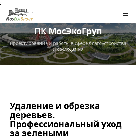
;
ПК МосЭкоГруп
Проектирование и работы в сфере благоустройства 
и озеленения
Удаление и обрезка 
деревьев. 
Профессиональный уход 
за зелеными 